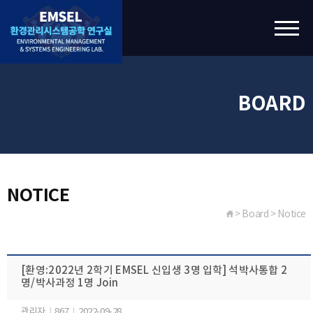
BOARD
NOTICE
> Board > Notice
[환영:2022년 2학기 EMSEL 신입생 3명 입학] 석박사통합 2
명/박사과정 1명 Join
관리자
|
867
|
2022-09-28