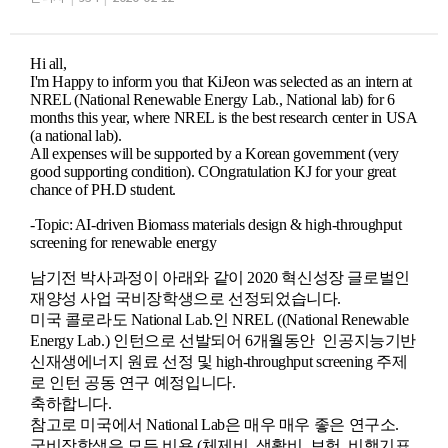
Hi all,
I'm Happy to inform you that KiJeon was selected as an intern at
NREL (National Renewable Energy Lab., National lab) for 6
months this year, where
NREL is the best research center in USA
(a national lab).
All expenses will be supported by a Korean government (very
good supporting condition). COngratulation KJ for your great
chance of PH.D student.
-Topic: AI-driven Biomass materials design & high-throughput
screening for renewable energy
남기전 박사과정이 아래와 같이 2020 혁신성장 글로벌인
재양성 사업 국비장학생으로 선정되었습니다.
미국 콜로라도 National Lab.인 NREL ((National Renewable
Energy Lab.) 인턴으로 선발되어 6개월동안 인공지능기반
신재생에너지
원료 선정 및 high-throughput screening 주제
로 인턴 공동 연구 예정입니다.
축하합니다.
참고로 미국에서 National Lab은 매우 매우 좋은 연구소.
국비장학생은 모든 비용 (체제비, 생활비, 보험, 비행기표