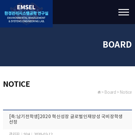
BOARD
NOTICE
> Board > Notice
[축:남기전학생]2020 혁신성장 글로벌인재양성 국비장학생
선정
관리자
|
934
|
2020-02-12